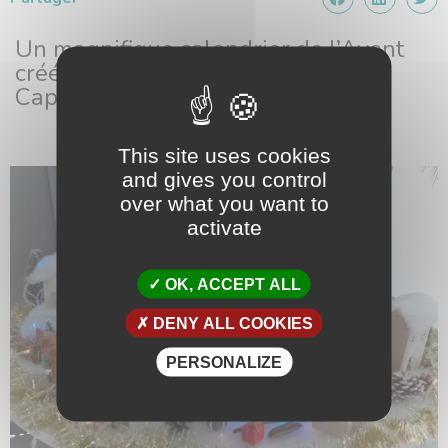
Un magnifique calendrier de l’Avent
créé par les colocs de la Villa
Capucine.
This site uses cookies
and gives you control
over what you want to
activate
OK, ACCEPT ALL
DENY ALL COOKIES
PERSONALIZE