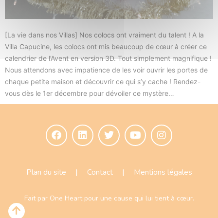
[La vie dans nos Villas] Nos colocs ont vraiment du talent ! A la
Villa Capucine, les colocs ont mis beaucoup de cœur à créer ce
calendrier de l’Avent en version 3D. Tout simplement magnifique !
Nous attendons avec impatience de les voir ouvrir les portes de
chaque petite maison et découvrir ce qui s’y cache ! Rendez-
vous dès le 1er décembre pour dévoiler ce mystère…
Plan du site
|
Contact
|
Mentions légales
Fait par
One Heart
pour une cause qui lui tient à cœur.