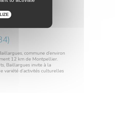
LIZE
 BAÏA
34)
à Baillargues, commune d’environ
ement 12 km de Montpellier.
s, Baillargues invite à la
 variété d’activités culturelles