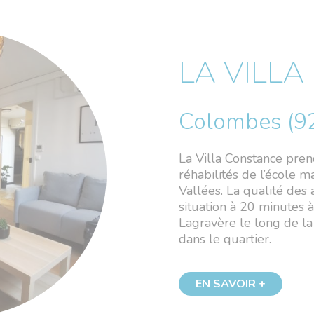
LA VILL
Colombes (9
La Villa Constance pren
réhabilités de l’école 
Vallées. La qualité des
situation à 20 minutes 
Lagravère le long de la
dans le quartier.
EN SAVOIR +