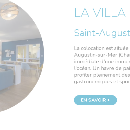
LA VILL
Saint-August
La colocation est situé
Augustin-sur-Mer (Char
immédiate d'une immen
l'océan. Un havre de pai
profiter pleinement des 
gastronomiques et sport
EN SAVOIR +