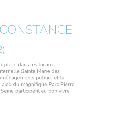
A CONSTANCE
2)
d place dans les locaux
maternelle Sainte Marie des
 aménagements publics et la
à pied du magnifique Parc Pierre
 Seine participent au bon vivre