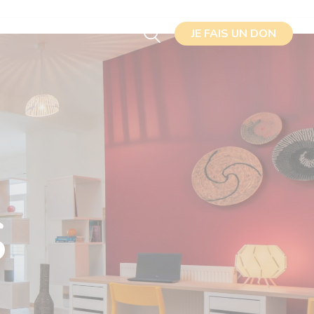
JE FAIS UN DON
JE FAIS UN DON
J'ADHÈRE
S