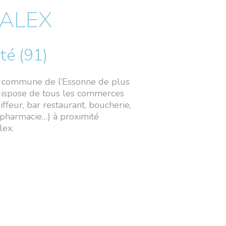
 ALEX
té (91)
e commune de l’Essonne de plus
dispose de tous les commerces
oiffeur, bar restaurant, boucherie,
 pharmacie…) à proximité
lex.