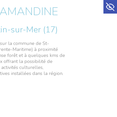
Ouvrir la
A AMANDINE
in-sur-Mer (17)
e sur la commune de St-
ente-Maritime) à proximité
se forêt et à quelques kms de
x offrant la possibilité de
activités culturelles,
ives installées dans la région.