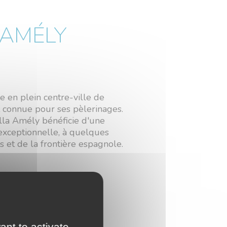
 AMÉLY
e en plein centre-ville de
connue pour ses pèlerinages.
illa Amély bénéficie d'une
exceptionnelle, à quelques
 et de la frontière espagnole.
ant to activate