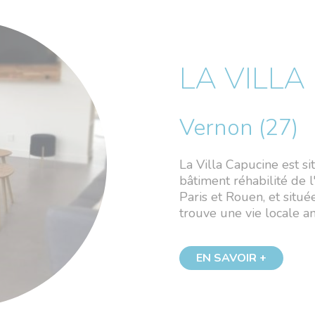
LA VILLA
Vernon (27)
La Villa Capucine est s
bâtiment réhabilité de 
Paris et Rouen, et situ
trouve une vie locale a
EN SAVOIR +