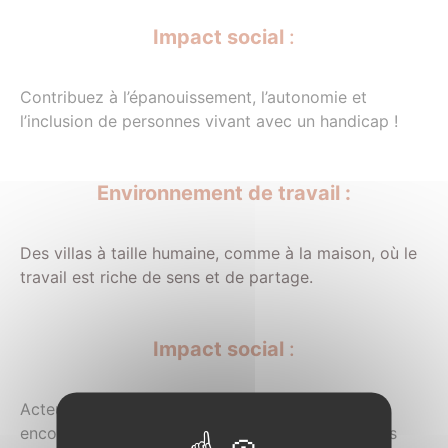
Impact social
:
Contribuez à l’épanouissement, l’autonomie et
l’inclusion de personnes vivant avec un handicap !
Environnement de travail :
Des villas à taille humaine, comme à la maison, où le
travail est riche de sens et de partage.
Impact social
:
Acteur majeur dans la vie des colocs, vous serez
encouragé à prendre des initiatives, proposer des