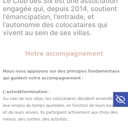
Le Club des Six est une association
engagée qui, depuis 2014, soutient
l’émancipation, l’entraide, et
l’autonomie des colocataires qui
vivent au sein de ses villas.
Notre accompagnement
Nous nous appuyons sur des principes fondamentaux
qui guident notre accompagnement :
L’autodétermination :
Ouvrir la
Au sein de nos villas, les colocataires décident ensemble de
leur emploi du temps quotidien, en fonction de leurs besoins
et de leurs envies. Ils participent activement aux choix des
menus, des sorties, des activités…