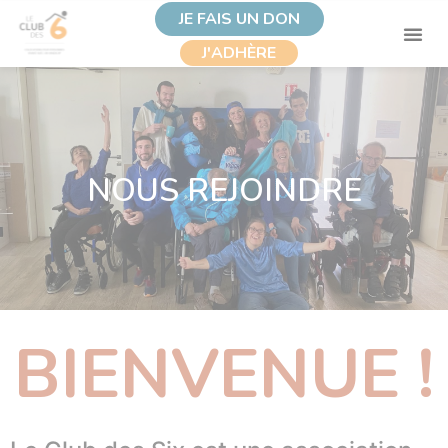
JE FAIS UN DON
J'ADHÈRE
NOUS REJOINDRE
BIENVENUE !