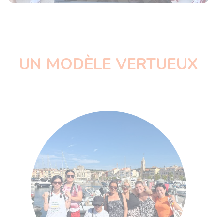
UN MODÈLE VERTUEUX