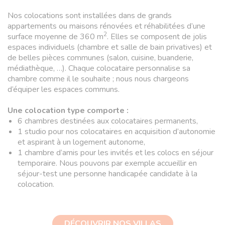
Nos colocations sont installées dans de grands
appartements ou maisons rénovées et réhabilitées d’une
2
surface moyenne de 360 m
. Elles se composent de jolis
espaces individuels (chambre et salle de bain privatives) et
de belles pièces communes (salon, cuisine, buanderie,
médiathèque, …). Chaque colocataire personnalise sa
chambre comme il le souhaite ; nous nous chargeons
d’équiper les espaces communs.
Une colocation type comporte :
6 chambres destinées aux colocataires permanents,
1 studio pour nos colocataires en acquisition d’autonomie
et aspirant à un logement autonome,
1 chambre d’amis pour les invités et les colocs en séjour
temporaire. Nous pouvons par exemple accueillir en
séjour-test une personne handicapée candidate à la
colocation.
DÉCOUVRIR NOS VILLAS