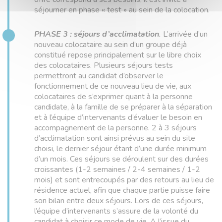
séjourner en phase « test » au sein de la colocation.
PHASE 3 : séjours d’acclimatation
.
L’arrivée d’un
nouveau colocataire au sein d’un groupe déjà
constitué repose principalement sur le libre choix
des colocataires. Plusieurs séjours tests
permettront au candidat d’observer le
fonctionnement de ce nouveau lieu de vie, aux
colocataires de s’exprimer quant à la personne
candidate, à la famille de se préparer à la séparation
et à l’équipe d’intervenants d’évaluer le besoin en
accompagnement de la personne. 2 à 3 séjours
d’acclimatation sont ainsi prévus au sein du site
choisi, le dernier séjour étant d’une durée minimum
d’un mois. Ces séjours se déroulent sur des durées
croissantes (1-2 semaines / 2-4 semaines / 1-2
mois) et sont entrecoupés par des retours au lieu de
résidence actuel, afin que chaque partie puisse faire
son bilan entre deux séjours. Lors de ces séjours,
l’équipe d’intervenants s’assure de la volonté du
candidat à choisir ce mode de vie. A l’issue du