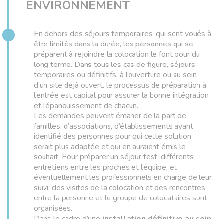
ENVIRONNEMENT
En dehors des séjours temporaires, qui sont voués à
être limités dans la durée, les personnes qui se
préparent à rejoindre la colocation le font pour du
long terme. Dans tous les cas de figure, séjours
temporaires ou définitifs, à l’ouverture ou au sein
d’un site déjà ouvert, le processus de préparation à
l’entrée est capital pour assurer la bonne intégration
et l’épanouissement de chacun.
Les demandes peuvent émaner de la part de
familles, d’associations, d’établissements ayant
identifié des personnes pour qui cette solution
serait plus adaptée et qui en auraient émis le
souhait. Pour préparer un séjour test, différents
entretiens entre les proches et l’équipe, et
éventuellement les professionnels en charge de leur
suivi, des visites de la colocation et des rencontres
entre la personne et le groupe de colocataires sont
organisées.
Dans le cadre d’une
installation définitive au sein