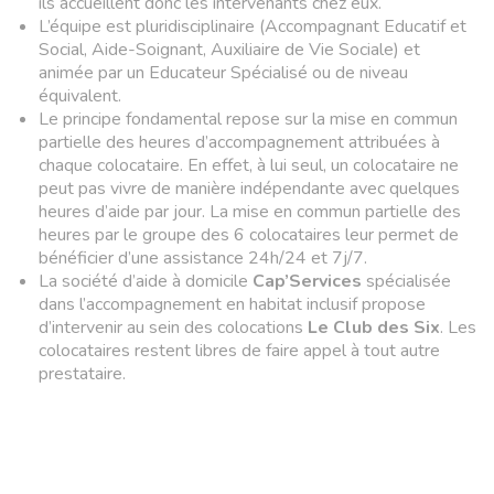
ils accueillent donc les intervenants chez eux.
L’équipe est pluridisciplinaire (Accompagnant Educatif et
Social, Aide-Soignant, Auxiliaire de Vie Sociale) et
animée par un Educateur Spécialisé ou de niveau
équivalent.
Le principe fondamental repose sur la mise en commun
partielle des heures d’accompagnement attribuées à
chaque colocataire. En effet, à lui seul, un colocataire ne
peut pas vivre de manière indépendante avec quelques
heures d’aide par jour. La mise en commun partielle des
heures par le groupe des 6 colocataires leur permet de
bénéficier d’une assistance 24h/24 et 7j/7.
La société d’aide à domicile
Cap’Services
spécialisée
dans l’accompagnement en habitat inclusif propose
d’intervenir au sein des colocations
Le Club des Six
. Les
colocataires restent libres de faire appel à tout autre
prestataire.