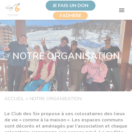
JE FAIS UN DON
J'ADHÈRE
NOTRE ORGANISATION
ACCUEIL
>
NOTRE ORGANISATION
Le Club des Six propose à ses colocataires des lieux
de vie « comme à la maison ». Les espaces communs
sont décorés et aménagés par l’association et chaque