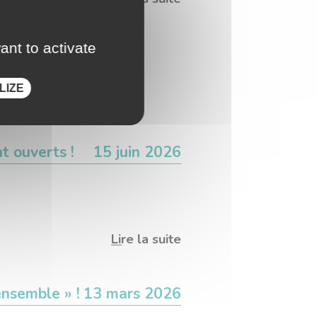
ant to activate
LIZE
t ouverts !
15 juin 2026
Lire la suite
ensemble » !
13 mars 2026