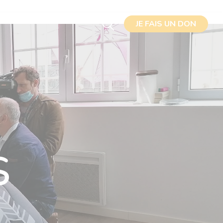
JE FAIS UN DON
JE FAIS UN DON
J'ADHÈRE
S