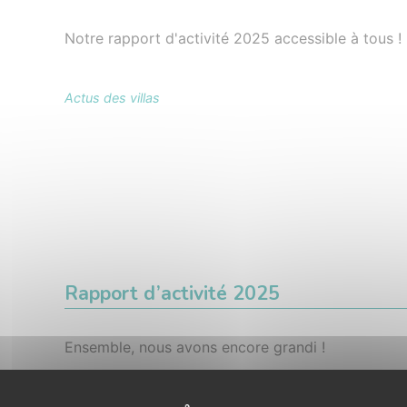
Notre rapport d'activité 2025 accessible à tous !
Actus des villas
Rapport d’activité 2025
Ensemble, nous avons encore grandi !
Actus des villas