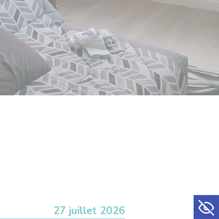
Ouvrir la
27 juillet 2026