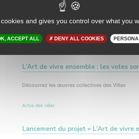
 cookies and gives you control over what you w
K, ACCEPT ALL
DENY ALL COOKIES
PERSONA
L’Art de vivre ensemble : les votes son
Découvrez les œuvres collectives des Villas
Actus des villas
Lancement du projet « L’Art de vivre 