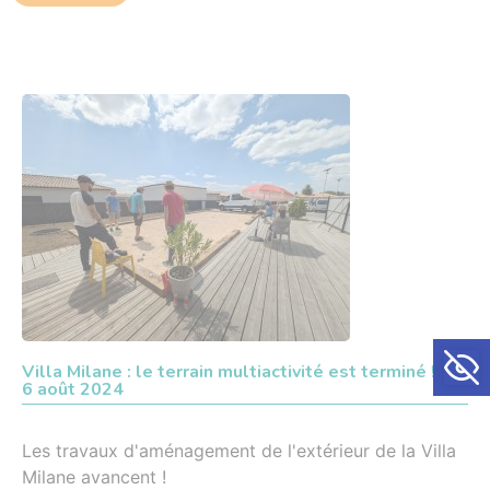
Ouvrir la
Villa Milane : le terrain multiactivité est terminé !
6 août 2024
Les travaux d'aménagement de l'extérieur de la Villa
Milane avancent !