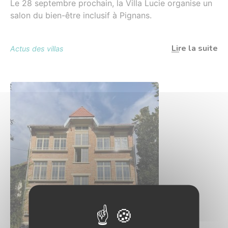
Le 28 septembre prochain, la Villa Lucie organise un
salon du bien-être inclusif à Pignans.
Lire la suite
Actus des villas