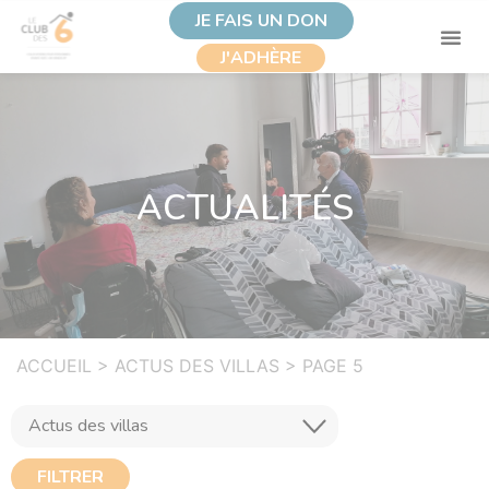
JE FAIS UN DON
J'ADHÈRE
ACTUALITÉS
ACCUEIL
>
ACTUS DES VILLAS
>
PAGE 5
FILTRER