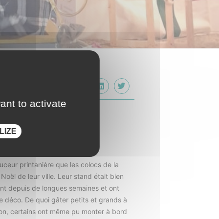
ger
ant to activate
 au marché
LIZE
uceur printanière que les colocs de la
oël de leur ville. Leur stand était bien
ment depuis de longues semaines et ont
 de déco. De quoi gâter petits et grands à
mpon, certains ont même pu monter à bord