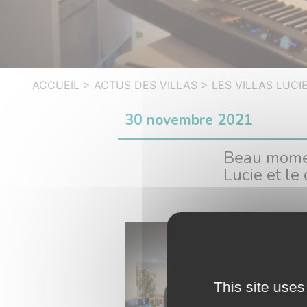
ACCUEIL
>
ACTUS DES VILLAS
>
LES VILLAS LUCI
30 novembre 2021
Beau momen
Lucie et le 
This site uses