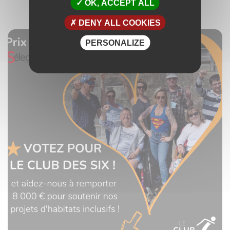
CLIQUEZ ICI POUR VOTER
OK, ACCEPT ALL
DENY ALL COOKIES
PERSONALIZE