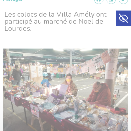
Ouvrir la
Les colocs de la Villa Amély ont
participé au marché de Noël de
Lourdes.