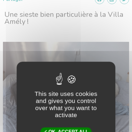
Une sieste bien particulière à la Villa
Amély !
This site uses cookies
and gives you control
over what you want to
activate
OK, ACCEPT ALL