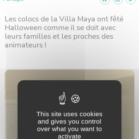
Les colocs de la Villa Maya
ont fêté
Halloween comme il se doit avec
leurs familles et les proches des
animateurs !
This site uses cookies
and gives you control
over what you want to
activate