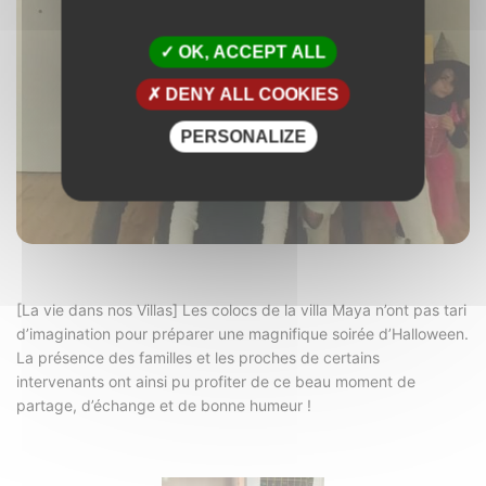
OK, ACCEPT ALL
DENY ALL COOKIES
PERSONALIZE
[La vie dans nos Villas] Les colocs de la villa Maya n’ont pas tari
d’imagination pour préparer une magnifique soirée d’Halloween.
La présence des familles et les proches de certains
intervenants ont ainsi pu profiter de ce beau moment de
partage, d’échange et de bonne humeur !