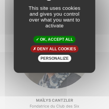
This site uses cookies
and gives you control
over what you want to
activate
OK, ACCEPT ALL
DENY ALL COOKIES
PERSONALIZE
MAÏLYS CANTZLER
Fondatrice du Club des Six