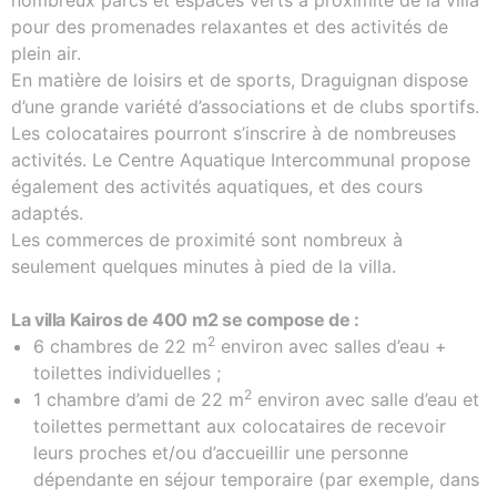
nombreux parcs et espaces verts à proximité de la villa
pour des promenades relaxantes et des activités de
plein air.
En matière de loisirs et de sports, Draguignan dispose
d’une grande variété d’associations et de clubs sportifs.
Les colocataires pourront s’inscrire à de nombreuses
activités. Le Centre Aquatique Intercommunal propose
également des activités aquatiques, et des cours
adaptés.
Les commerces de proximité sont nombreux à
seulement quelques minutes à pied de la villa.
La villa Kairos de 400 m2 se compose de :
2
6 chambres de 22 m
environ avec salles d’eau +
toilettes individuelles ;
2
1 chambre d’ami de 22 m
environ avec salle d’eau et
toilettes permettant aux colocataires de recevoir
leurs proches et/ou d’accueillir une personne
dépendante en séjour temporaire (par exemple, dans