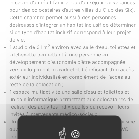
le cadre d’un répit familial ou d’un séjour de vacances
pour des colocataires d’autres villas du Club des Six).
Cette chambre permet aussi à des personnes
désireuses d’intégrer un habitat inclusif de déterminer
si ce type d’habitat inclusif correspond à leur projet
de vie.
2
1 studio de 31 m
environ avec salle d’eau, toilettes et
kitchenette permettant à une personne en
développement d’autonomie d’être accompagnée
vers un logement individuel et bénéficiant d’un accès
extérieur individualisé en complément de l’accès au
reste de la colocation ;
1 espace multiactivité une salle d’eau et toilettes et
un coin informatique permettant aux colocataires de
réaliser des activités individuelles ou recevoir leurs
invités / intervenants médico-sociaux ;
Un grand espace ouvert composé d’un séjour, cuisine
ouverte, salon & coin multimédia communs, un WC
indépendant ainsi qu’une buanderie commune.