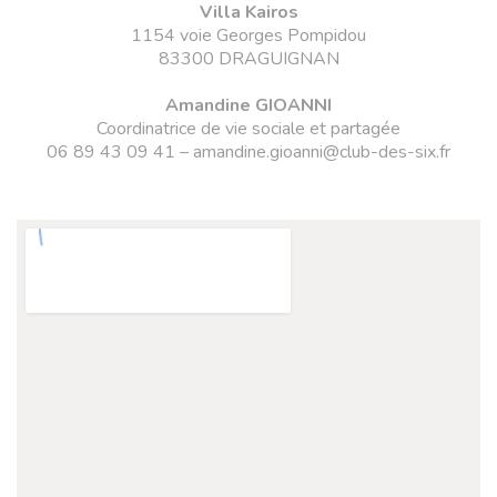
Villa Kairos
1154 voie Georges Pompidou
83300 DRAGUIGNAN
Amandine GIOANNI
Coordinatrice de vie sociale et partagée
06 89 43 09 41 – amandine.gioanni@club-des-six.fr