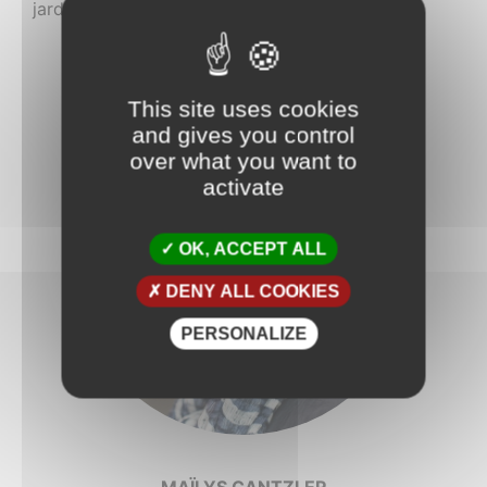
jardin, une buanderie et un coin médiathèque
This site uses cookies
and gives you control
over what you want to
activate
OK, ACCEPT ALL
DENY ALL COOKIES
PERSONALIZE