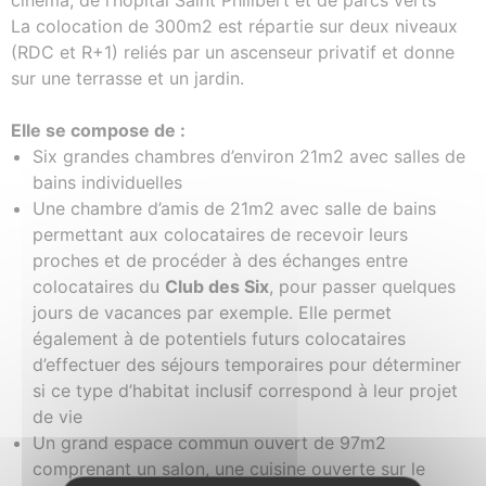
cinéma, de l’hôpital Saint Philibert et de parcs verts
La colocation de 300m2 est répartie sur deux niveaux
(RDC et R+1) reliés par un ascenseur privatif et donne
sur une terrasse et un jardin.
Elle se compose de :
Six grandes chambres d’environ 21m2 avec salles de
bains individuelles
Une chambre d’amis de 21m2 avec salle de bains
permettant aux colocataires de recevoir leurs
proches et de procéder à des échanges entre
colocataires du
Club des Six
, pour passer quelques
jours de vacances par exemple. Elle permet
également à de potentiels futurs colocataires
d’effectuer des séjours temporaires pour déterminer
si ce type d’habitat inclusif correspond à leur projet
de vie
Un grand espace commun ouvert de 97m2
comprenant un salon, une cuisine ouverte sur le