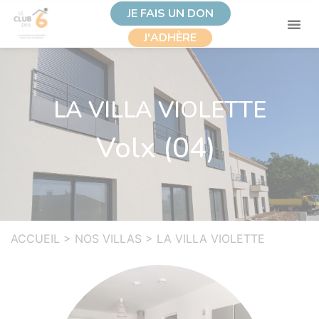
JE FAIS UN DON
J'ADHÈRE
LA VILLA VIOLETTE
Volx (04)
ACCUEIL
>
NOS VILLAS
>
LA VILLA VIOLETTE