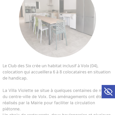
Le Club des Six crée un habitat inclusif à Volx (04),
colocation qui accueillera 6 à 8 colocataires en situation
de handicap.
Ouvrir la
La Villa Violette se situe à quelques centaines de mètres
du centre-ville de Volx. Des aménagements ont été
réalisés par la Mairie pour faciliter la circulation
piétonne.