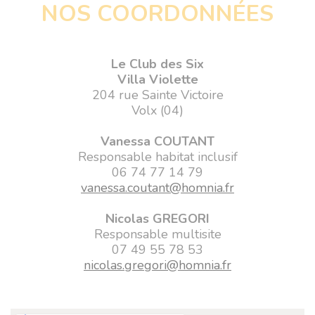
NOS COORDONNÉES
Le Club des Six
Villa Violette
204 rue Sainte Victoire
Volx (04)
Vanessa COUTANT
Responsable habitat inclusif
06 74 77 14 79
vanessa.coutant@homnia.fr
Nicolas GREGORI
Responsable multisite
07 49 55 78 53
nicolas.gregori@homnia.fr