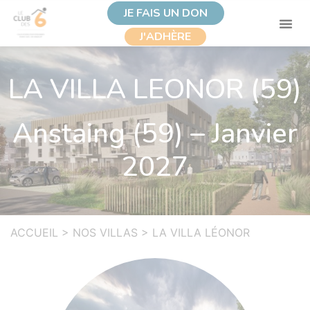
JE FAIS UN DON
J'ADHÈRE
LA VILLA LEONOR (59)
Anstaing (59) – Janvier
2027
ACCUEIL
>
NOS VILLAS
>
LA VILLA LÉONOR