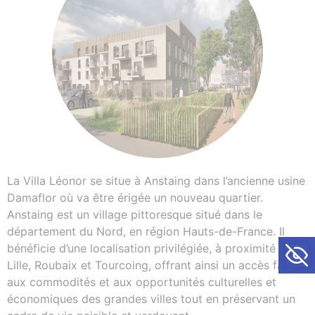
La Villa Léonor se situe à Anstaing dans l’ancienne usine
Damaflor où va être érigée un nouveau quartier.
Anstaing est un village pittoresque situé dans le
département du Nord, en région Hauts-de-France. Il
Ouvrir la
bénéficie d’une localisation privilégiée, à proximité de
Lille, Roubaix et Tourcoing, offrant ainsi un accès facile
aux commodités et aux opportunités culturelles et
économiques des grandes villes tout en préservant un