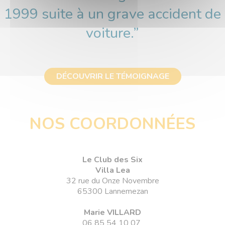
1999 suite à un grave accident de
voiture.”
DÉCOUVRIR LE TÉMOIGNAGE
NOS COORDONNÉES
Le
Club des Six
Villa Lea
32 rue du Onze Novembre
65300 Lannemezan
Marie VILLARD
06 85 54 10 07