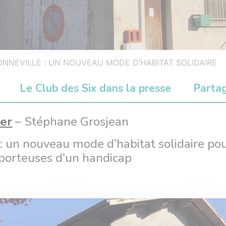
ONNEVILLE : UN NOUVEAU MODE D’HABITAT SOLIDAIRE
Le Club des Six dans la presse
Parta
er
– Stéphane Grosjean
: un nouveau mode d’habitat solidaire pou
porteuses d’un handicap