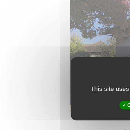
This site uses
O