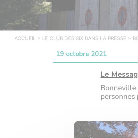
ACCUEIL
>
LE CLUB DES SIX DANS LA PRESSE
>
B
19 octobre 2021
Le Messag
Bonneville 
personnes 