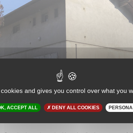
 cookies and gives you control over what you w
K, ACCEPT ALL
DENY ALL COOKIES
PERSONA