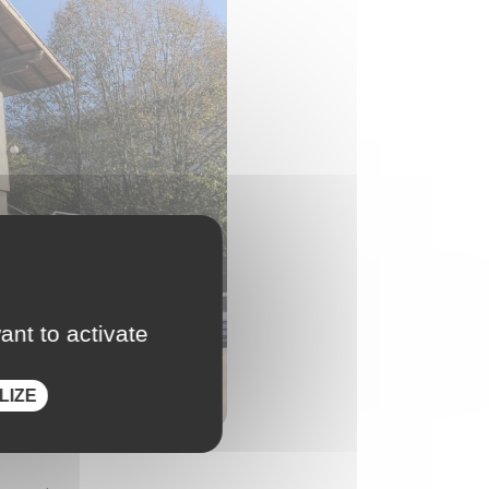
ant to activate
LIZE