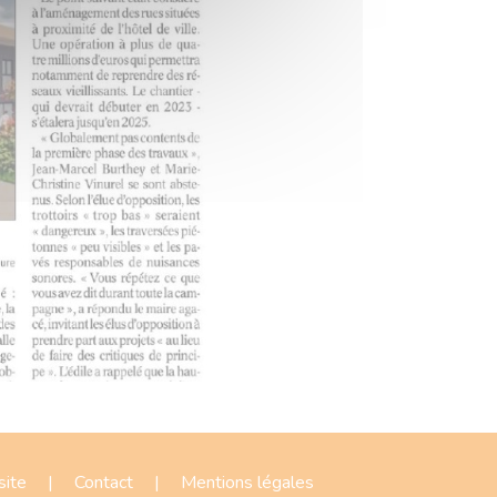
site
|
Contact
|
Mentions légales