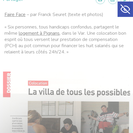
Ouvrir la
Faire Face
– par Franck Seuret (texte et photos)
« Six personnes, tous handicaps confondus, partagent le
même
logement à Pignans
, dans le Var. Une colocation bon
esprit où tous versent leur prestation de compensation
(PCH) au pot commun pour financer les huit salariés qui se
relaient à leurs côtés 24h/24. »