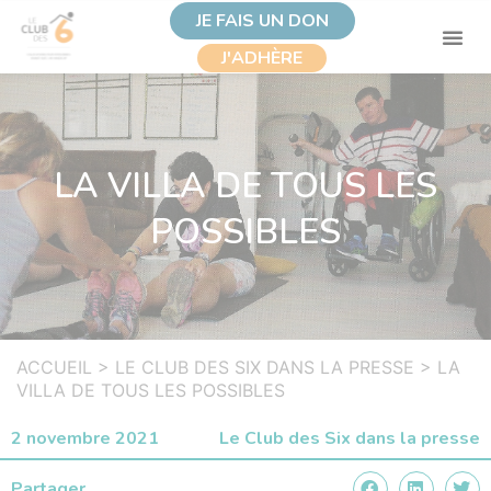
JE FAIS UN DON
J'ADHÈRE
LA VILLA DE TOUS LES
POSSIBLES
ACCUEIL
>
LE CLUB DES SIX DANS LA PRESSE
>
LA
VILLA DE TOUS LES POSSIBLES
2 novembre 2021
Le Club des Six dans la presse
Partager