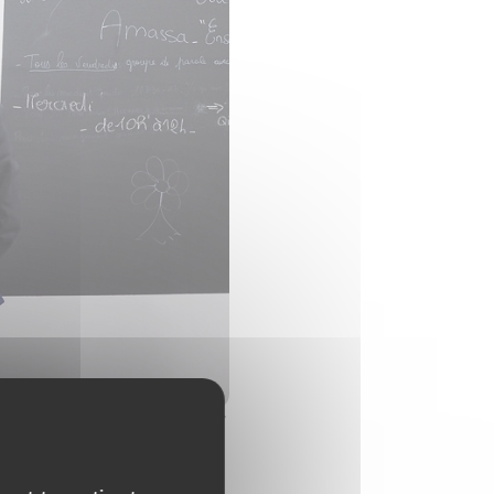
 et le Maire Thierry LAVIT