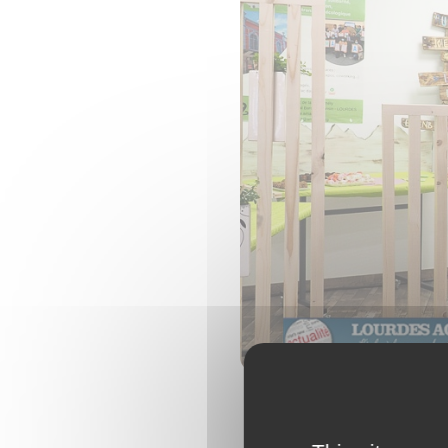
@Lourdes Actu - 05/10/21 