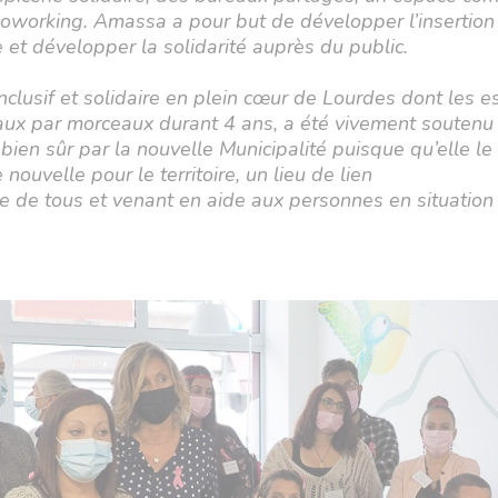
oworking. Amassa a pour but de développer l’insertion 
 et développer la solidarité auprès du public.
nclusif et solidaire en plein cœur de Lourdes dont les e
ux par morceaux durant 4 ans, a été vivement soutenu 
 bien sûr par la nouvelle Municipalité puisque qu’elle l
ouvelle pour le territoire, un lieu de lien
ute de tous et venant en aide aux personnes en situation