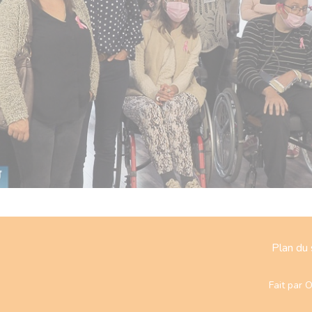
Plan du 
Fait par
O