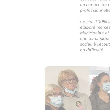
un espace de c
professionnelle
Ce lieu 100% i
élaboré morcea
Municipalité et
une dynamique n
social, à l’éco
en difficulté.