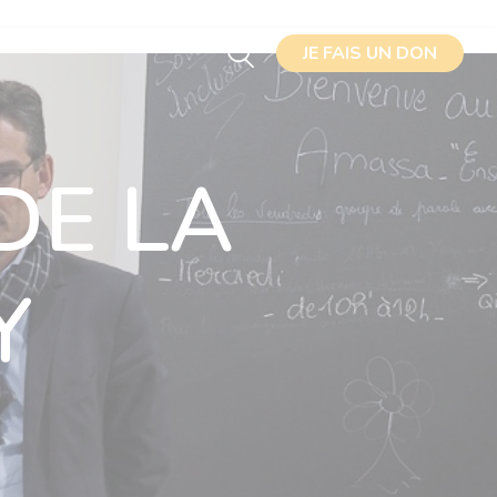
JE FAIS UN DON
JE FAIS UN DON
J'ADHÈRE
DE LA
Y