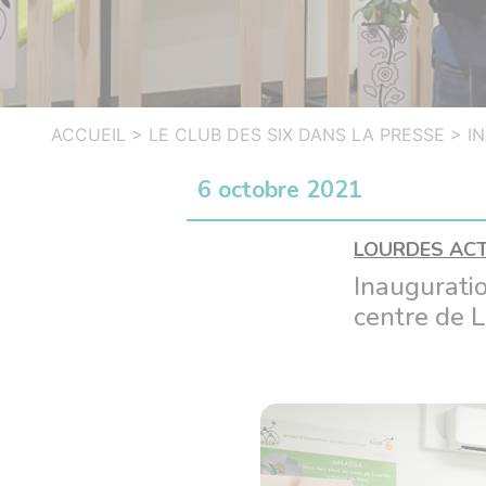
ACCUEIL
>
LE CLUB DES SIX DANS LA PRESSE
>
I
6 octobre 2021
LOURDES AC
Inauguratio
centre de 