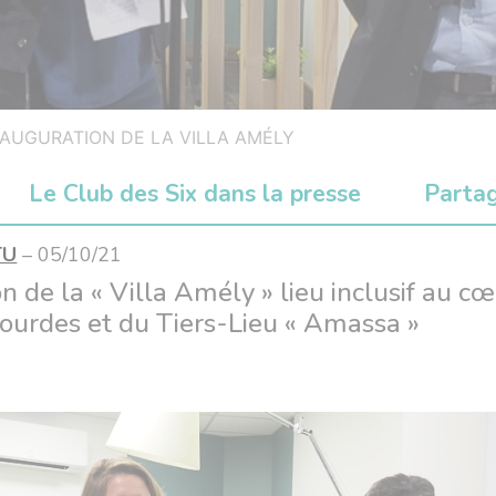
NAUGURATION DE LA VILLA AMÉLY
Le Club des Six dans la presse
Parta
TU
– 05/10/21
n de la « Villa Amély » lieu inclusif au c
Lourdes et du Tiers-Lieu « Amassa »