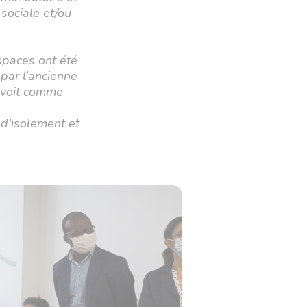
sociale et/ou
spaces ont été
par l’ancienne
e voit comme
 d’isolement et