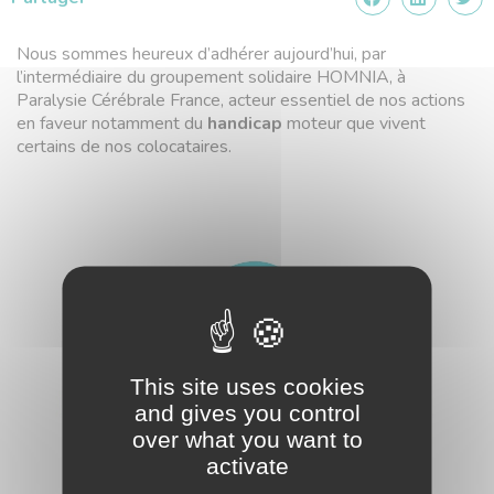
Nous sommes heureux d’adhérer aujourd’hui, par
l’intermédiaire du groupement solidaire HOMNIA, à
Paralysie Cérébrale France, acteur essentiel de nos actions
en faveur notamment du
handicap
moteur que vivent
certains de nos colocataires.
This site uses cookies
and gives you control
over what you want to
activate