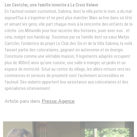
Les Cantzler, une famille investie à La Croix Valmer
En fauteuil roulant customisé, Sabrina, dont la villa porte le nom, a du mal
aujourd’hui à s’exprimer et ne peut plus marcher. Mais active dans sa tête
et aimant les gens, elle part chaque mois à la rencontre des enfants de la
crèche
Les Mimarello
pour leur raconter des histoires, jouer avec eux… et
cela, malgré son handicap. Soutenue par sa famille dont sa sœur Maïlys
Cantzler, fondatrice du projet Le Club des Six et de la Villa Sabrina, la voilà
faisant partie des colocataires, gagnant en autonomie et en énergie.
Construite comme une véritable maison, 9 logements adaptés occupent
plus de 400m2 ainsi qu’une cuisine, une salle à manger, un jardin et un
espace de motricité. Situé au centre du village, les allers-retours vers les
commerces et services de proximité sont facilement accessibles en
fauteuil. Des aidants apportent leur assistance aux colocataires et des
spécialistes interviennent.
Article paru dans
Presse Agence
.