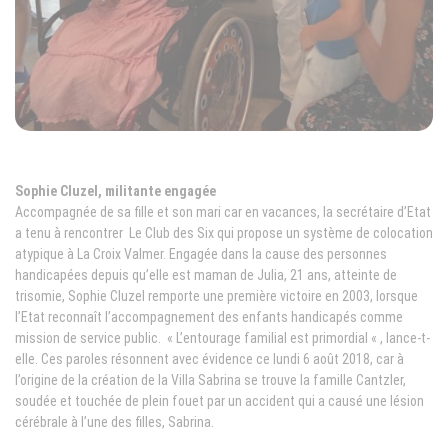
Sophie Cluzel, militante engagée
Accompagnée de sa fille et son mari car en vacances, la secrétaire d’Etat
a tenu à rencontrer Le Club des Six qui propose un système de colocation
atypique à La Croix Valmer. Engagée dans la cause des personnes
handicapées depuis qu’elle est maman de Julia, 21 ans, atteinte de
trisomie, Sophie Cluzel remporte une première victoire en 2003, lorsque
l’Etat reconnaît l’accompagnement des enfants handicapés comme
mission de service public. « L’entourage familial est primordial « , lance-t-
elle. Ces paroles résonnent avec évidence ce lundi 6 août 2018, car à
l’origine de la création de la Villa Sabrina se trouve la famille Cantzler,
soudée et touchée de plein fouet par un accident qui a causé une lésion
cérébrale à l’une des filles, Sabrina.