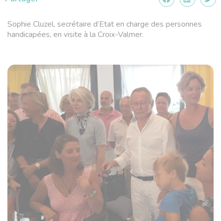
Sophie Cluzel, secrétaire d’Etat en charge des personnes
handicapées, en visite à la Croix-Valmer.