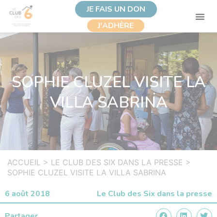
JE FAIS UN DON
J'ADHÈRE
SOPHIE CLUZEL VISITE LA
VILLA SABRINA
ACCUEIL
>
LE CLUB DES SIX DANS LA PRESSE
>
SOPHIE CLUZEL VISITE LA VILLA SABRINA
6 août 2018
Le Club des Six dans la presse
Partager