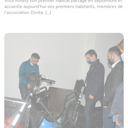
Villa Amély son premier habitat partagé en septembre et
accueille aujourd’hui ses premiers habitants, membres de
l’association Dinita. (…)