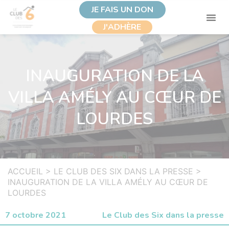
JE FAIS UN DON
J'ADHÈRE
INAUGURATION DE LA
VILLA AMÉLY AU CŒUR DE
LOURDES
ACCUEIL
>
LE CLUB DES SIX DANS LA PRESSE
>
INAUGURATION DE LA VILLA AMÉLY AU CŒUR DE
LOURDES
7 octobre 2021
Le Club des Six dans la presse