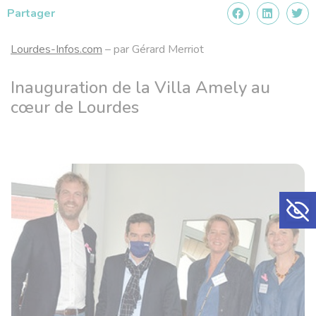
Partager
Lourdes-Infos.com
– par Gérard Merriot
Inauguration de la Villa Amely au
cœur de Lourdes
Ouvrir la