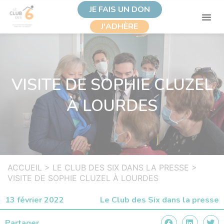
JE FAIS UN DON
J'ADHÈRE
VISITE DE SOPHIE CLUZEL
À LOURDES
ACCUEIL
>
LE CLUB DES SIX DANS LA PRESSE
>
VISITE DE SOPHIE CLUZEL À LOURDES
13 février 2022
Le Club des Six dans la presse
Partager